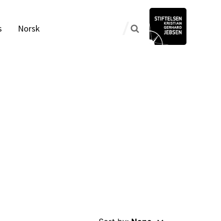
s
Norsk