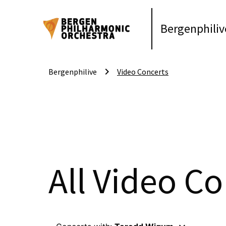
Bergenphiliv
keyboard_arrow_right
Bergenphilive
Video Concerts
All Video Co