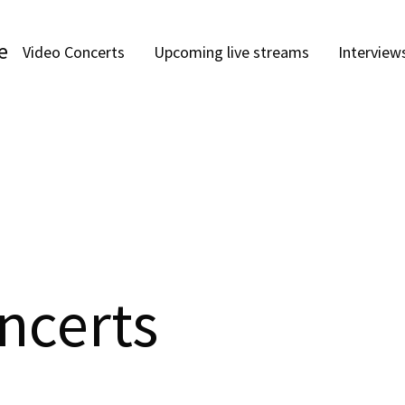
e
Video Concerts
Upcoming live streams
Interview
ncerts