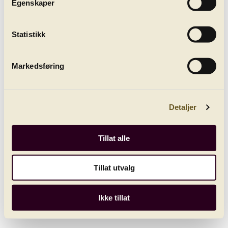
Egenskaper
Statistikk
Markedsføring
Detaljer
Tillat alle
Tillat utvalg
Ikke tillat