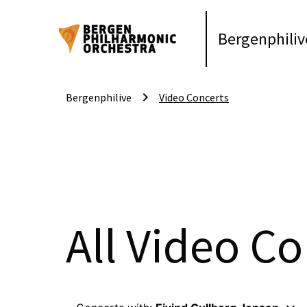
Bergenphiliv
keyboard_arrow_right
Bergenphilive
Video Concerts
All Video Co