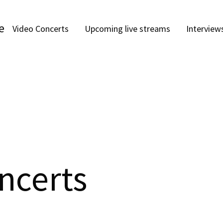
e
Video Concerts
Upcoming live streams
Interview
ncerts