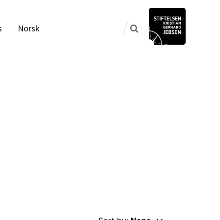
s
Norsk