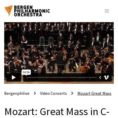
keyboard_arrow_right
keyboard_arrow_right
Bergenphilive
Video Concerts
Mozart Great Mass
Mozart: Great Mass in C-