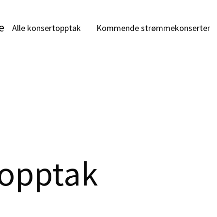
e
Alle konsertopptak
Kommende strømmekonserter
topptak