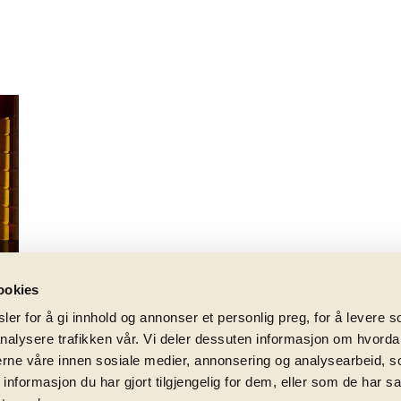
ookies
er for å gi innhold og annonser et personlig preg, for å levere s
nalysere trafikken vår. Vi deler dessuten informasjon om hvorda
nerne våre innen sosiale medier, annonsering og analysearbeid, 
formasjon du har gjort tilgjengelig for dem, eller som de har sa