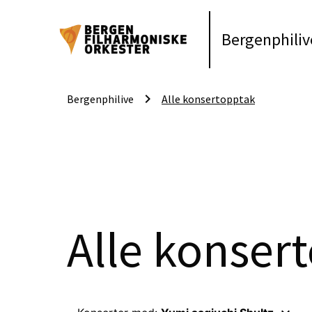
Bergenphiliv
keyboard_arrow_right
Bergenphilive
Alle konsertopptak
Alle konser