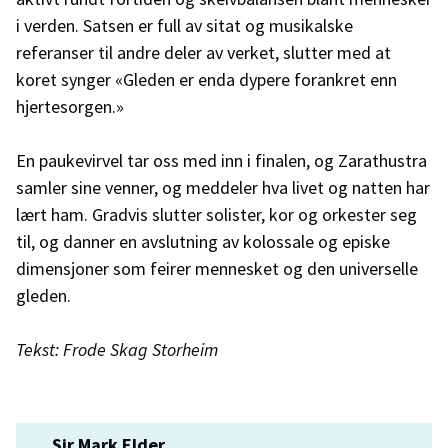
i verden. Satsen er full av sitat og musikalske
referanser til andre deler av verket, slutter med at
koret synger «Gleden er enda dypere forankret enn
hjertesorgen.»
En paukevirvel tar oss med inn i finalen, og Zarathustra
samler sine venner, og meddeler hva livet og natten har
lært ham. Gradvis slutter solister, kor og orkester seg
til, og danner en avslutning av kolossale og episke
dimensjoner som feirer mennesket og den universelle
gleden.
Tekst: Frode Skag Storheim
Sir Mark Elder