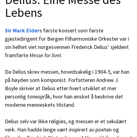
Lebens
Sir Mark Elder
s første konsert som første
gjestedirigent for Bergen Filharmoniske Orkester var i
sin helhet viet norgesvennen Frederick Delius’ sjeldent
framførte
Messe for livet
.
Da Delius skrev messen, hovedsakelig i 1904-5, var han
på høyden som komponist. Forfatteren Andrew J.
Boyle skriver at Delius etter hvert utviklet et mer
personlig tonespråk, hvor han ønsket å beskrive det
moderne menneskets tilstand.
Delius selv var ikke religiøs, og messen er et sekulært
verk. Han hadde lenge vært inspirert av poeten og