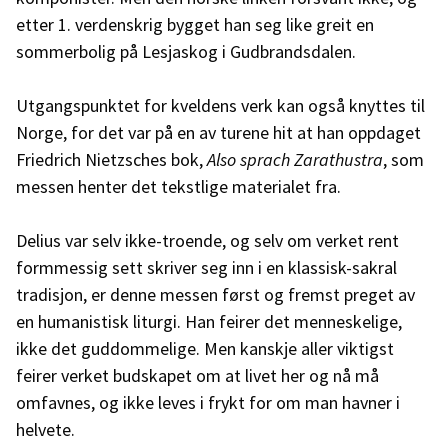
etter 1. verdenskrig bygget han seg like greit en
sommerbolig på Lesjaskog i Gudbrandsdalen.
Utgangspunktet for kveldens verk kan også knyttes til
Norge, for det var på en av turene hit at han oppdaget
Friedrich Nietzsches bok,
Also sprach Zarathustra
, som
messen henter det tekstlige materialet fra.
Delius var selv ikke-troende, og selv om verket rent
formmessig sett skriver seg inn i en klassisk-sakral
tradisjon, er denne messen først og fremst preget av
en humanistisk liturgi. Han feirer det menneskelige,
ikke det guddommelige. Men kanskje aller viktigst
feirer verket budskapet om at livet her og nå må
omfavnes, og ikke leves i frykt for om man havner i
helvete.