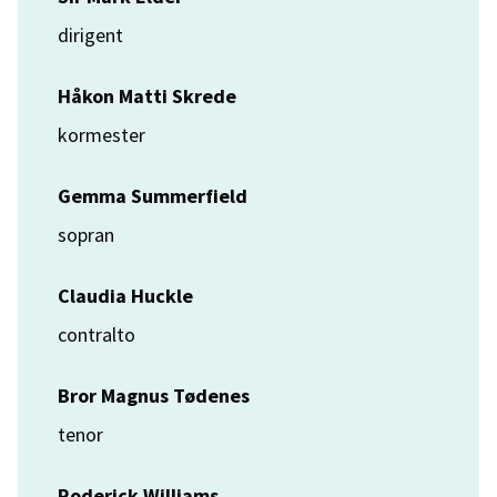
dirigent
Håkon Matti Skrede
kormester
Gemma Summerfield
sopran
Claudia Huckle
contralto
Bror Magnus Tødenes
tenor
Roderick Williams