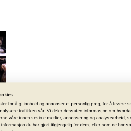
ookies
er for å gi innhold og annonser et personlig preg, for å levere s
nalysere trafikken vår. Vi deler dessuten informasjon om hvorda
nerne våre innen sosiale medier, annonsering og analysearbeid, 
formasjon du har gjort tilgjengelig for dem, eller som de har sa