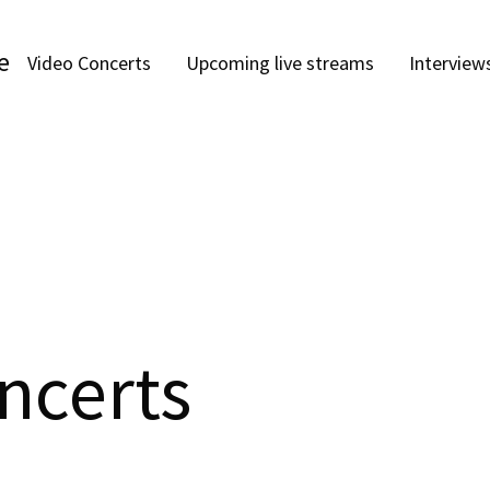
e
Video Concerts
Upcoming live streams
Interview
ncerts