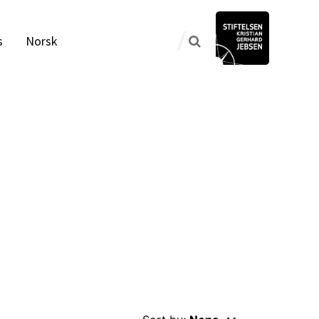
s
Norsk