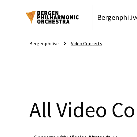
Bergenphiliv
keyboard_arrow_right
Bergenphilive
Video Concerts
All Video Co