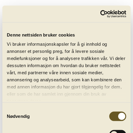
keyboard_arrow_right
Bergenphilive
Video Concerts
Denne nettsiden bruker cookies
Vi bruker informasjonskapsler for å gi innhold og
annonser et personlig preg, for å levere sosiale
mediefunksjoner og for å analysere trafikken vår. Vi deler
dessuten informasjon om hvordan du bruker nettstedet
vårt, med partnerne våre innen sosiale medier,
annonsering og analysearbeid, som kan kombinere den
All Video Concerts
med annen informasjon du har gjort tilgjengelig for dem,
eller som de har samlet inn gjennom din bruk av
tjenestene deres.
keyboard_arrow_down
Samtykkevalg
Concerts with:
Christian Valle
Nødvendig
keyboard_arrow_down
Sort by:
None