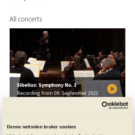
All concerts
Sibelius: Symphony No. 1
play_circle_filled
Recording from 09. September 2021
Denne nettsiden bruker cookies